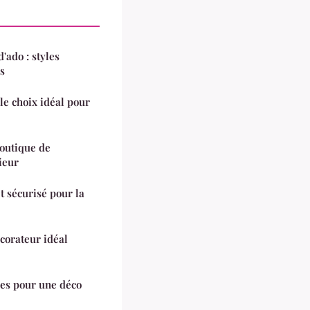
'ado : styles
s
 le choix idéal pour
boutique de
ieur
t sécurisé pour la
corateur idéal
es pour une déco