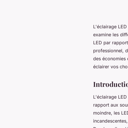
L'éclairage LED
examine les dif
LED par rapport 
professionnel, d
des économies d
éclairer vos cho
Introductio
L'éclairage LED
rapport aux sou
moindre, les L
incandescentes, 