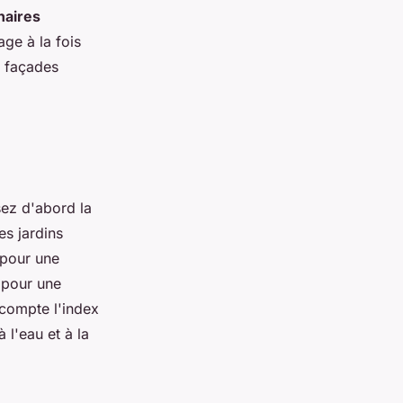
naires
ge à la fois
s façades
sez d'abord la
s jardins
 pour une
 pour une
 compte l'index
 l'eau et à la