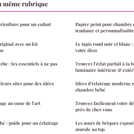
a même rubrique
ériculture pour un enfant
Papier peint pour chambre d
tendance et personnalisable
riginal avec un kit
Le tapis rond noir et blanc :
ue
votre déco
che : les essentiels à ne pas
Trouvez l'éclat parfait à la 
luminaire intérieur & extér
leurs sites pour des idées
Idées d'éclairage moderne e
chambre bébé
age au cœur de l'art
Trouvez facilement votre dé
près de chez vous
é : guide pour un éclairage
Les murs de briques exposé
murale au top