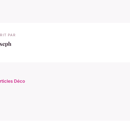
RIT PAR
oseph
rticles Déco