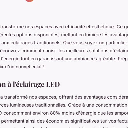
 transforme nos espaces avec efficacité et esthétique. Ce 
férentes options disponibles, mettant en lumière les avanta
aux éclairages traditionnels. Que vous soyez un particulier
écouvrez comment choisir les meilleures solutions d'éclaira
'énergie tout en garantissant une ambiance agréable. Pré
ix d'un nouvel éclat !
n à l'éclairage LED
 a transformé nos espaces, offrant des avantages considéra
rces lumineuses traditionnelles. Grâce à une consommation
ED consomment environ 80% moins d'énergie que les ampo
permettant ainsi des économies significatives sur vos factu