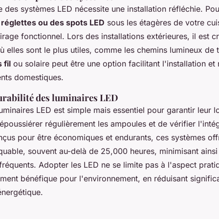
 des systèmes LED nécessite une installation réfléchie. Pour 
s
réglettes ou des spots LED
sous les étagères de votre cui
rage fonctionnel. Lors des installations extérieures, il est cr
où elles sont le plus utiles, comme les chemins lumineux de 
 fil
ou solaire peut être une option facilitant l'installation et
ents domestiques.
urabilité des luminaires LED
luminaires LED est simple mais essentiel pour garantir leur 
 dépoussiérer régulièrement les ampoules et de vérifier l'inté
çus pour être économiques et endurants, ces systèmes off
quable, souvent au-delà de 25,000 heures, minimisant ainsi 
réquents. Adopter les LED ne se limite pas à l'aspect prati
ment bénéfique pour l'environnement, en réduisant signific
nergétique.