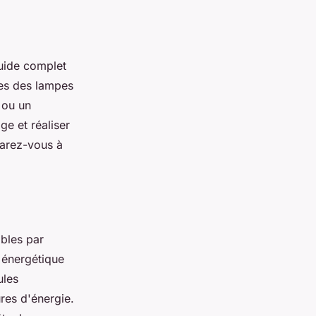
guide complet
ges des lampes
 ou un
ge et réaliser
parez-vous à
bles par
 énergétique
ules
res d'énergie.