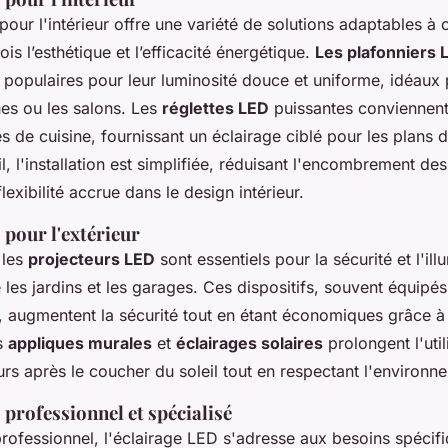
pour l'intérieur offre une variété de solutions adaptables à
ois l’esthétique et l’efficacité énergétique.
Les plafonniers 
 populaires pour leur luminosité douce et uniforme, idéaux 
es ou les salons. Les
réglettes LED
puissantes conviennent
s de cuisine, fournissant un éclairage ciblé pour les plans d
il, l'installation est simplifiée, réduisant l'encombrement de
lexibilité accrue dans le design intérieur.
 pour l'extérieur
 les
projecteurs LED
sont essentiels pour la sécurité et l'il
es jardins et les garages. Ces dispositifs, souvent équipé
, augmentent la sécurité tout en étant économiques grâce à l
s
appliques murales
et
éclairages solaires
prolongent l'util
rs après le coucher du soleil tout en respectant l'environn
professionnel et spécialisé
rofessionnel, l'éclairage LED s'adresse aux besoins spécif