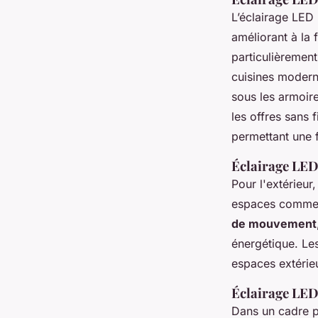
L’éclairage LED 
améliorant à la f
particulièrement
cuisines modern
sous les armoire
les offres sans f
permettant une f
Éclairage LED
Pour l'extérieur,
espaces comme l
de mouvement
énergétique. Le
espaces extérieu
Éclairage LED 
Dans un cadre p