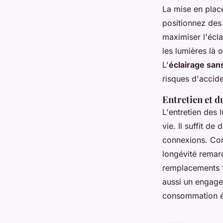
La mise en place
positionnez de
maximiser l'éclai
les lumières là 
L'
éclairage sans
risques d'accid
Entretien et d
L'entretien des 
vie. Il suffit de
connexions. Con
longévité remar
remplacements f
aussi un engage
consommation é