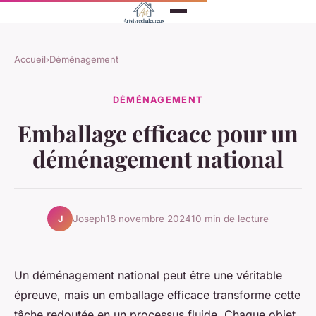
Accueil
›
Déménagement
DÉMÉNAGEMENT
Emballage efficace pour un
déménagement national
Joseph
18 novembre 2024
10 min de lecture
J
Un déménagement national peut être une véritable
épreuve, mais un emballage efficace transforme cette
tâche redoutée en un processus fluide. Chaque objet