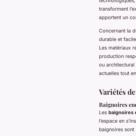
technologiques,
transforment l’
apportent un co
Concernant la du
durable et facile
Les matériaux r
production respe
ou architectura
actuelles tout en
Variétés de
Baignoires enc
Les
baignoires 
l’espace en s’i
baignoires sont 