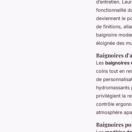
d’entretien. Leu
fonctionnalité 
deviennent le po
de finitions, al
baignoire modern
éloignée des mu
Baignoires d’a
Les
baignoires 
coins tout en r
de personnalisa
hydromassants p
privilégient la 
contrôle ergono
atmosphère apa
Baignoires pou