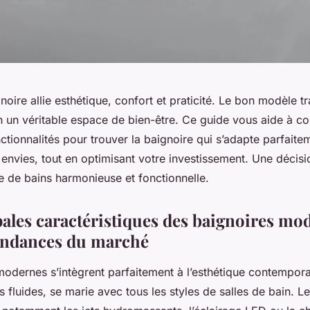
noire allie esthétique, confort et praticité. Le bon modèle t
n un véritable espace de bien-être. Ce guide vous aide à co
ctionnalités pour trouver la baignoire qui s’adapte parfaite
envies, tout en optimisant votre investissement. Une décisi
le de bains harmonieuse et fonctionnelle.
pales caractéristiques des baignoires mo
tendances du marché
modernes s’intègrent parfaitement à l’esthétique contempora
s fluides, se marie avec tous les styles de salles de bain. L