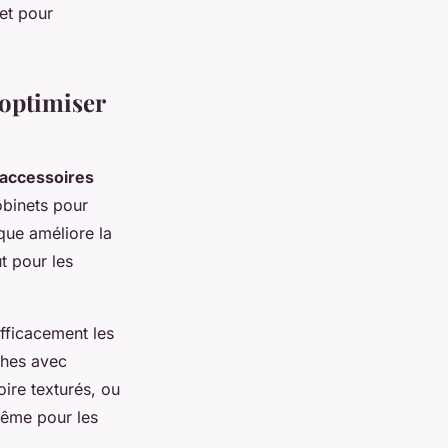
et pour
optimiser
accessoires
obinets pour
que améliore la
t pour les
fficacement les
ches avec
ire texturés, ou
même pour les