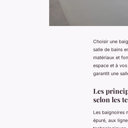
Choisir une baig
salle de bains e
matériaux et fon
espace et à vos 
garantit une sal
Les princi
selon les 
Les baignoires 
épuré, aux ligne