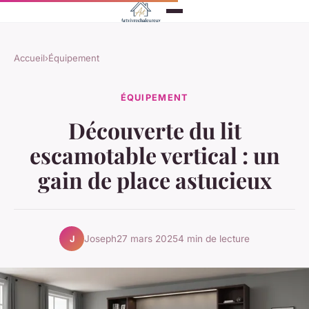
Accueil
›
Équipement
ÉQUIPEMENT
Découverte du lit
escamotable vertical : un
gain de place astucieux
Joseph
27 mars 2025
4 min de lecture
J