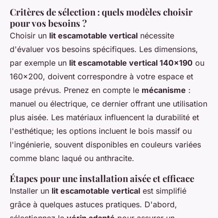
Critères de sélection : quels modèles choisir
pour vos besoins ?
Choisir un
lit escamotable vertical
nécessite
d'évaluer vos besoins spécifiques. Les dimensions,
par exemple un
lit escamotable vertical 140x190
ou
160x200, doivent correspondre à votre espace et
usage prévus. Prenez en compte le
mécanisme
:
manuel ou électrique, ce dernier offrant une utilisation
plus aisée. Les matériaux influencent la durabilité et
l'esthétique; les options incluent le bois massif ou
l'ingénierie, souvent disponibles en couleurs variées
comme blanc laqué ou anthracite.
Étapes pour une installation aisée et efficace
Installer un
lit escamotable vertical
est simplifié
grâce à quelques astuces pratiques. D'abord,
sélectionnez le
vérin adapté
pour assurer un