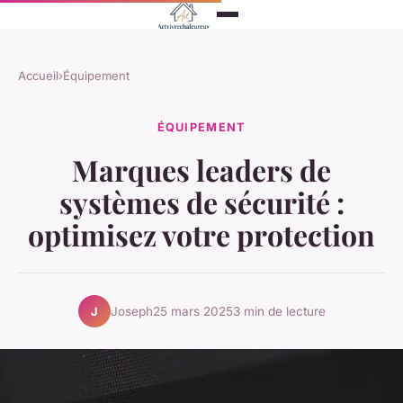
Accueil
›
Équipement
ÉQUIPEMENT
Marques leaders de
systèmes de sécurité :
optimisez votre protection
Joseph
25 mars 2025
3 min de lecture
J