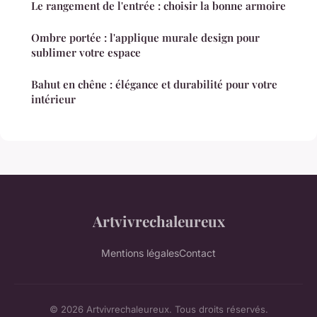
Le rangement de l'entrée : choisir la bonne armoire
Ombre portée : l'applique murale design pour
sublimer votre espace
Bahut en chêne : élégance et durabilité pour votre
intérieur
Artvivrechaleureux
Mentions légales
Contact
© 2026 Artvivrechaleureux. Tous droits réservés.