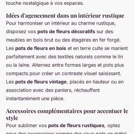
touche nostalgique à vos espaces.
Idées d'agencement dans un intérieur rustique
Pour harmoniser un intérieur au charme rustique,
disposez vos
pots de fleurs décoratifs
sur des
meubles en bois brut ou des étagères en fer forgé.
Les
pots de fleurs en bois
et en terre cuite se marient
parfaitement avec des textiles naturels comme le lin
ou la laine. Alternez entre formes larges et pots plus
compacts pour créer un contraste visuel saisissant.
Les
pots de fleurs vintage
, placés en hauteur ou en
association avec des paniers, réchauffent
instantanément une pièce.
Accessoires complémentaires pour accentuer le
style
Pour sublimer vos
pots de fleurs rustiques
, optez
pour des accessoires comme des sous-pots en métal