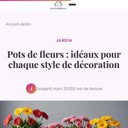
Accueil
›
Jardin
JARDIN
Pots de fleurs : idéaux pour
chaque style de décoration
Joseph
6 mars 2025
5 min de lecture
J