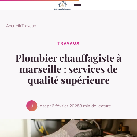
Accueil
›
Travaux
TRAVAUX
Plombier chauffagiste à
marseille : services de
qualité supérieure
Joseph
6 février 2025
3 min de lecture
J