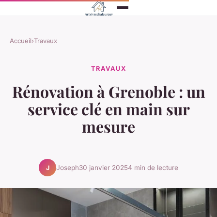
Accueil
›
Travaux
TRAVAUX
Rénovation à Grenoble : un
service clé en main sur
mesure
Joseph
30 janvier 2025
4 min de lecture
J