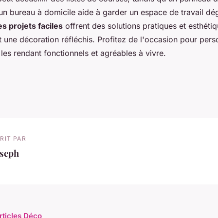
un bureau à domicile aide à garder un espace de travail d
s projets faciles
offrent des solutions pratiques et esthéti
une décoration réfléchis. Profitez de l'occasion pour pers
les rendant fonctionnels et agréables à vivre.
RIT PAR
oseph
rticles Déco