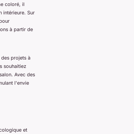
 coloré, il
 intérieure. Sur
 pour
ons à partir de
 des projets à
s souhaitiez
salon. Avec des
mulant l'envie
cologique et