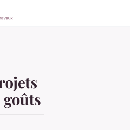
ravaux
rojets
 goûts