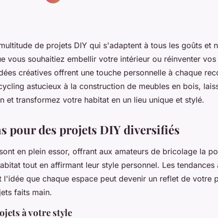
ultitude de projets DIY qui s'adaptent à tous les goûts et 
 vous souhaitiez embellir votre intérieur ou réinventer vo
idées créatives offrent une touche personnelle à chaque rec
ycling astucieux à la construction de meubles en bois, laiss
n et transformez votre habitat en un lieu unique et stylé.
s pour des projets DIY diversifiés
sont en plein essor, offrant aux amateurs de bricolage la pos
habitat tout en affirmant leur style personnel. Les tendances 
 l'idée que chaque espace peut devenir un reflet de votre 
ets faits main.
ojets à votre style