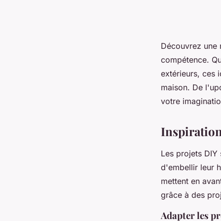
Découvrez une m
compétence. Que
extérieurs, ces 
maison. De l'upc
votre imaginatio
Inspiration
Les projets DIY 
d'embellir leur 
mettent en avant
grâce à des proj
Adapter les pr