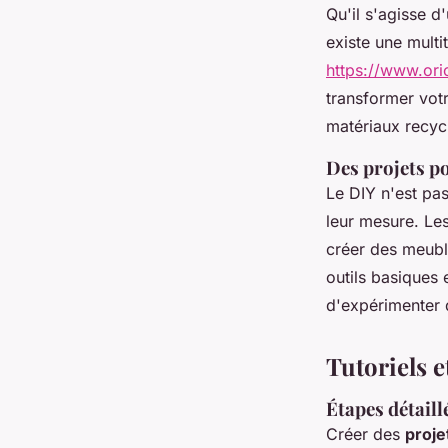
Qu'il s'agisse 
existe une multi
https://www.ori
transformer vot
matériaux recyc
Des projets po
Le DIY n'est pa
leur mesure. Les
créer des meubl
outils basiques 
d'expérimenter 
Tutoriels e
Étapes détail
Créer des
proje