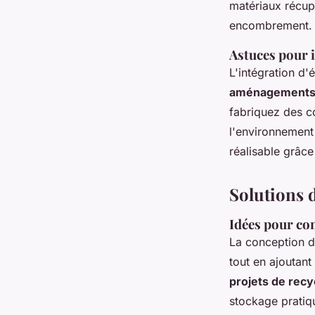
matériaux récup
encombrement.
Astuces pour i
L'intégration d'
aménagements 
fabriquez des 
l'environnement
réalisable grâce
Solutions 
Idées pour co
La conception 
tout en ajoutant
projets de recy
stockage pratiq