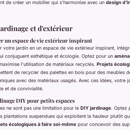
nt de créer un mobilier qui s'harmonise avec un
design d'i
jardinage et d'extérieur
 un espace de vie extérieur inspirant
 votre jardin en un espace de vie extérieur inspirant, inté
i conjuguent esthétique et écologie. Optez pour un
aména
maximise l'utilisation de matériaux recyclés.
Projets écolog
ttent de recycler des palettes en bois pour des meubles de
 uniques avec des matériaux usagés. Avec ces idées, votre j
e et de convivialité.
dinage DIY pour petits espaces
es ne sont pas une limitation pour le
DIY jardinage
. Optez
 plantations suspendues qui exploitent la hauteur plutôt qu
jets écologiques à faire soi-même
pour concevoir des supp