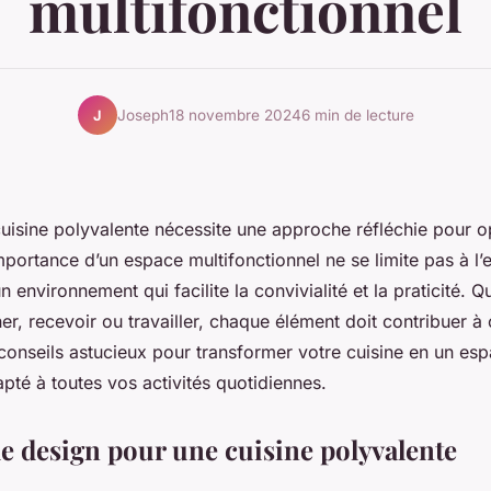
multifonctionnel
Joseph
18 novembre 2024
6 min de lecture
J
isine polyvalente nécessite une approche réfléchie pour o
mportance d’un espace multifonctionnel ne se limite pas à l’es
n environnement qui facilite la convivialité et la praticité. 
er, recevoir ou travailler, chaque élément doit contribuer à ce
onseils astucieux pour transformer votre cuisine en un es
pté à toutes vos activités quotidiennes.
e design pour une cuisine polyvalente