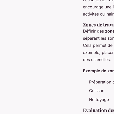
encourage une in
activités culinai
Zones de trava
Définir des
zone
séparant les zon
Cela permet de r
exemple, placer 
des ustensiles.
Exemple de zone
Préparation 
Cuisson
Nettoyage
Évaluation des