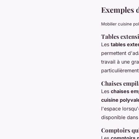
Exemples d
Mobilier cuisine po
Tables extens
Les
tables exte
permettent d'ada
travail à une gr
particulièrement 
Chaises empila
Les
chaises emp
cuisine polyval
l'espace lorsqu'e
disponible dans 
Comptoirs qui 
Les
comptoirs m