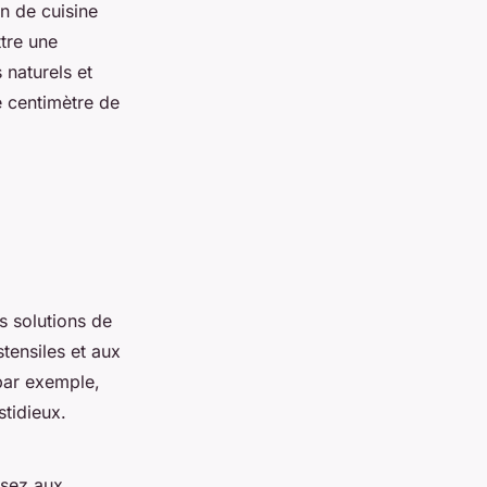
n de cuisine
tre une
naturels et
e centimètre de
s solutions de
tensiles et aux
 par exemple,
stidieux.
nsez aux