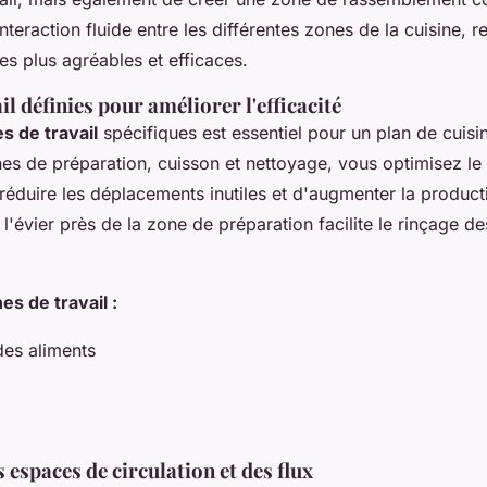
teraction fluide entre les différentes zones de la cuisine, r
res plus agréables et efficaces.
il définies pour améliorer l'efficacité
s de travail
spécifiques est essentiel pour un plan de cuisi
es de préparation, cuisson et nettoyage, vous optimisez le f
éduire les déplacements inutiles et d'augmenter la producti
l'évier près de la zone de préparation facilite le rinçage d
s de travail :
des aliments
 espaces de circulation et des flux