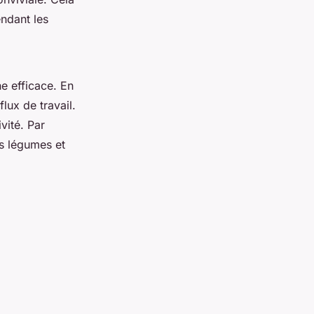
endant les
ne efficace. En
lux de travail.
vité. Par
es légumes et