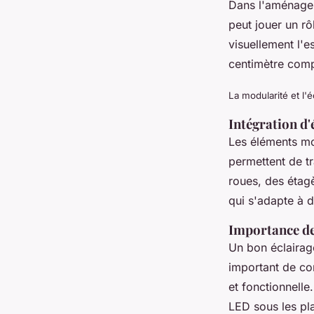
Dans l'aménag
peut jouer un rô
visuellement l'e
centimètre comp
La modularité et l'
Intégration d
Les éléments mo
permettent de tr
roues, des étagè
qui s'adapte à d
Importance de 
Un bon éclairag
important de co
et fonctionnelle
LED sous les pl