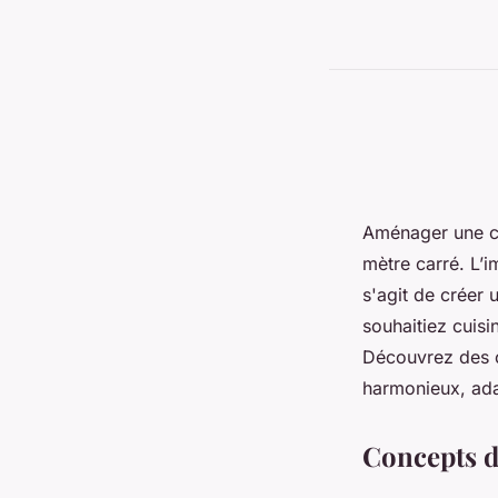
Aménager une cu
mètre carré. L’i
s'agit de créer u
souhaitiez cuisin
Découvrez des c
harmonieux, ada
Concepts d