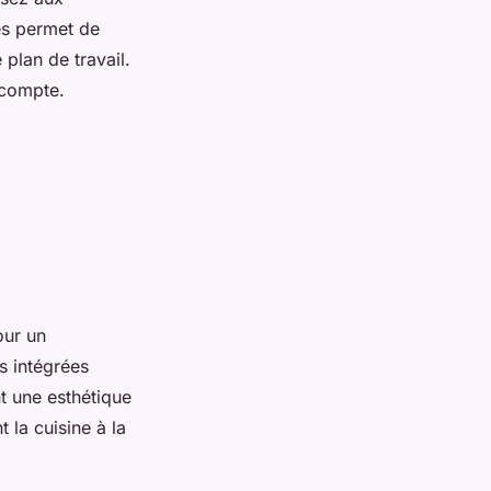
es permet de
 plan de travail.
 compte.
our un
s intégrées
t une esthétique
 la cuisine à la