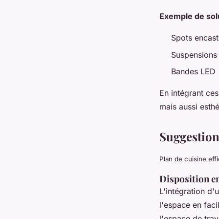
Exemple de solu
Spots encast
Suspensions
Bandes LED
En intégrant ce
mais aussi esthé
Suggestion
Plan de cuisine effi
Disposition en
L'intégration d
l'espace en faci
l'espace de tra