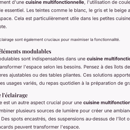
ement d'une
cuisine multifonctionnelle
, l'utilisation de cou
le essentiel. Les teintes comme le blanc, le gris et le beige 
space. Cela est particulièrement utile dans les petites cuisi
te.
éclairage sont également cruciaux pour maximiser la fonctionnalité.
'éléments modulables
dulables sont indispensables dans une
cuisine multifoncti
ansformer l'espace selon les besoins. Pensez à des îlots de
res ajustables ou des tables pliantes. Ces solutions apporten
es usages variés, du repas quotidien à la préparation de gr
l'éclairage
e est un autre aspect crucial pour une
cuisine multifonctio
mbiner plusieurs sources de lumière pour créer une ambia
. Des spots encastrés, des suspensions au-dessus de l'îlot
acards peuvent transformer l'espace.