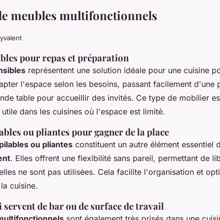
e meubles multifonctionnels
lyvalent
ibles pour repas et préparation
nsibles
représentent une solution idéale pour une cuisine po
pter l'espace selon les besoins, passant facilement d'une p
ande table pour accueillir des invités. Ce type de mobilier es
utile dans les cuisines où l'espace est limité.
bles ou pliantes pour gagner de la place
ilables ou pliantes
constituent un autre élément essentiel
ent
. Elles offrent une flexibilité sans pareil, permettant de li
lles ne sont pas utilisées. Cela facilite l'organisation et op
la cuisine.
servent de bar ou de surface de travail
ultifonctionnels
sont également très prisés dans une cuisi