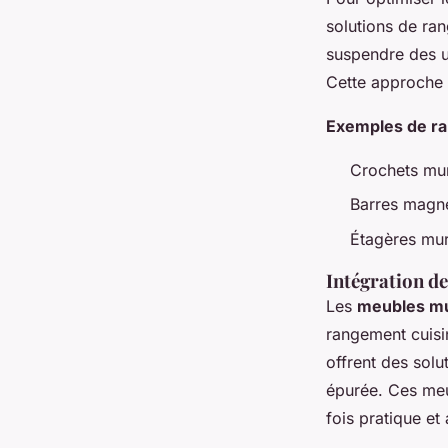
solutions de ran
suspendre des us
Cette approche 
Exemples de ra
Crochets mu
Barres magn
Étagères mur
Intégration d
Les
meubles mu
rangement cuisi
offrent des solu
épurée. Ces meub
fois pratique et