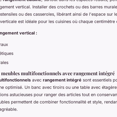
gement vertical. Installer des crochets ou des barres mural
tensiles ou des casseroles, libérant ainsi de l'espace sur le
verticale est idéale pour les cuisines où chaque centimètre
ngement vertical :
raux
étiques
ales
e meubles multifonctionnels avec rangement intégré
ltifonctionnels
avec
rangement intégré
sont essentiels p
ne optimisé. Un banc avec tiroirs ou une table avec étagère
tions astucieuses pour ranger des articles tout en conservan
les permettent de combiner fonctionnalité et style, rendant
 agréable.