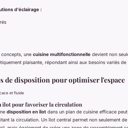
tions d'éclairage :
rés
s concepts, une
cuisine multifonctionnelle
devient non seul
tiquement plaisante, répondant ainsi aux besoins variés de s
s de disposition pour optimiser l'espace
cace et fluide
 îlot pour favoriser la circulation
'une
disposition en îlot
dans un plan de cuisine efficace peut
litant la circulation. Un îlot central permet non seulement d
vail, mais également de créer une zone de rassemblement co