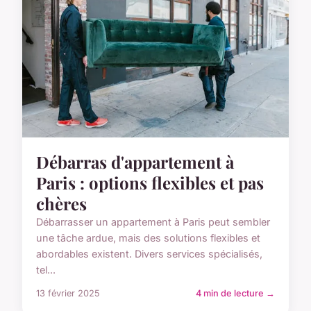
Débarras d'appartement à
Paris : options flexibles et pas
chères
Débarrasser un appartement à Paris peut sembler
une tâche ardue, mais des solutions flexibles et
abordables existent. Divers services spécialisés,
tel...
13 février 2025
4 min de lecture →