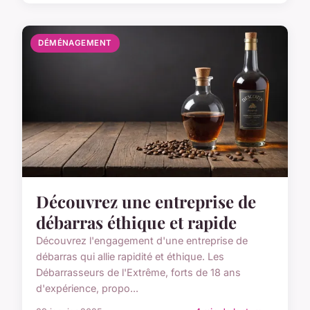
DÉMÉNAGEMENT
Découvrez une entreprise de
débarras éthique et rapide
Découvrez l'engagement d'une entreprise de
débarras qui allie rapidité et éthique. Les
Débarrasseurs de l'Extrême, forts de 18 ans
d'expérience, propo...