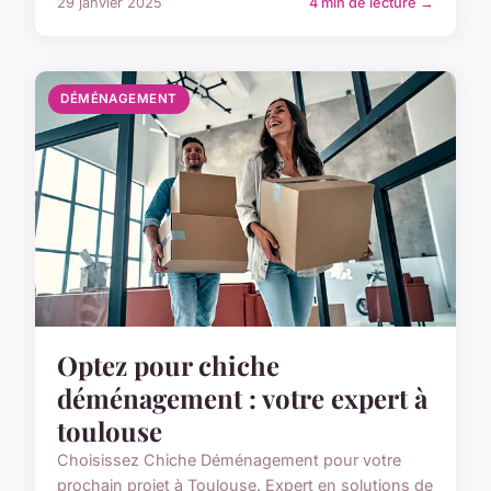
29 janvier 2025
4 min de lecture →
DÉMÉNAGEMENT
Optez pour chiche
déménagement : votre expert à
toulouse
Choisissez Chiche Déménagement pour votre
prochain projet à Toulouse. Expert en solutions de