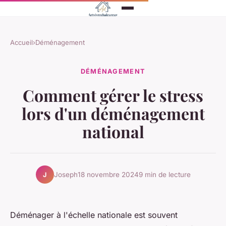
Accueil
›
Déménagement
DÉMÉNAGEMENT
Comment gérer le stress
lors d'un déménagement
national
Joseph
18 novembre 2024
9 min de lecture
J
Déménager à l'échelle nationale est souvent