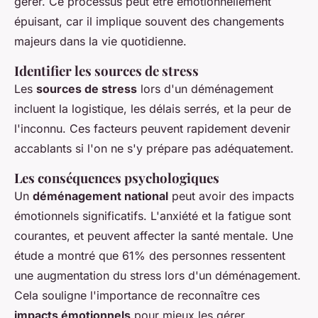
gérer. Ce processus peut être émotionnellement
épuisant, car il implique souvent des changements
majeurs dans la vie quotidienne.
Identifier les sources de stress
Les
sources de stress
lors d'un déménagement
incluent la logistique, les délais serrés, et la peur de
l'inconnu. Ces facteurs peuvent rapidement devenir
accablants si l'on ne s'y prépare pas adéquatement.
Les conséquences psychologiques
Un
déménagement national
peut avoir des impacts
émotionnels significatifs. L'anxiété et la fatigue sont
courantes, et peuvent affecter la santé mentale. Une
étude a montré que 61% des personnes ressentent
une augmentation du stress lors d'un déménagement.
Cela souligne l'importance de reconnaître ces
impacts émotionnels
pour mieux les gérer.