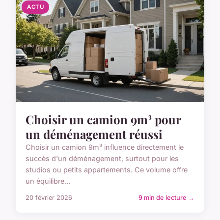
ACTU
Choisir un camion 9m³ pour
un déménagement réussi
Choisir un camion 9m³ influence directement le
succès d'un déménagement, surtout pour les
studios ou petits appartements. Ce volume offre
un équilibre...
20 février 2026
9 min de lecture →