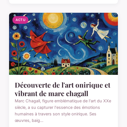
ACTU
Découverte de l'art onirique et
vibrant de marc chagall
Marc Chagall, figure emblématique de l'art du XXe
siècle, a su capturer l'essence des émotions
humaines à travers son style onirique. Ses
œuvres, baig...