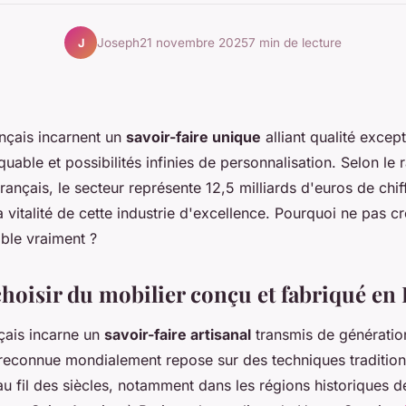
Joseph
21 novembre 2025
7 min de lecture
J
nçais incarnent un
savoir-faire unique
alliant qualité except
quable et possibilités infinies de personnalisation. Selon le
ançais, le secteur représente 12,5 milliards d'euros de chiff
 vitalité de cette industrie d'excellence. Pourquoi ne pas cr
ble vraiment ?
hoisir du mobilier conçu et fabriqué en 
nçais incarne un
savoir-faire artisanal
transmis de génératio
 reconnue mondialement repose sur des techniques tradition
au fil des siècles, notamment dans les régions historiques 