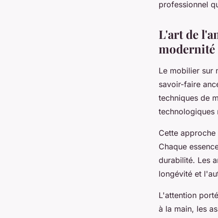
professionnel qu
L'art de l'
modernité
Le mobilier sur
savoir-faire an
techniques de m
technologiques 
Cette approche 
Chaque essence 
durabilité. Les 
longévité et l'a
L'attention porté
à la main, les a