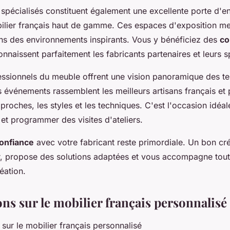
pécialisés constituent également une excellente porte d'en
bilier français haut de gamme. Ces espaces d'exposition me
ans des environnements inspirants. Vous y bénéficiez des
co
nnaissent parfaitement les fabricants partenaires et leurs sp
essionnels du meuble offrent une vision panoramique des t
 événements rassemblent les meilleurs artisans français et
roches, les styles et les techniques. C'est l'occasion idéal
et programmer des visites d'ateliers.
confiance
avec votre fabricant reste primordiale. Un bon cr
, propose des solutions adaptées et vous accompagne tout
éation.
ns sur le mobilier français personnalisé