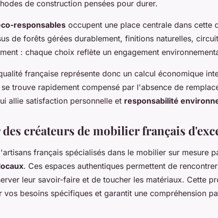
hodes de construction pensées pour durer.
éco-responsables
occupent une place centrale dans cette
sus de forêts gérées durablement, finitions naturelles, circui
ment : chaque choix reflète un engagement environnementa
 qualité française représente donc un calcul économique inte
evé se trouve rapidement compensé par l'absence de remplac
 allie satisfaction personnelle et
responsabilité environ
des créateurs de mobilier français d'exc
artisans français spécialisés dans le mobilier sur mesure p
 locaux
. Ces espaces authentiques permettent de rencontrer
erver leur savoir-faire et de toucher les matériaux. Cette pro
r vos besoins spécifiques et garantit une compréhension par