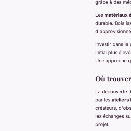
grâce à des mét
Les
matériaux 
durable. Bois is
d'approvisionne
Investir dans la
initial plus él
Une approche qui
Où trouver 
La découverte d'
par les
ateliers
créateurs, d'obs
les échanges su
projet.