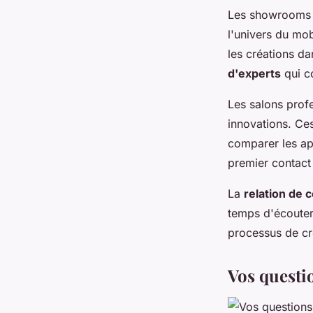
Les showrooms s
l'univers du mo
les créations d
d'experts
qui co
Les salons prof
innovations. Ces
comparer les app
premier contact 
La
relation de 
temps d'écouter
processus de cr
Vos questio