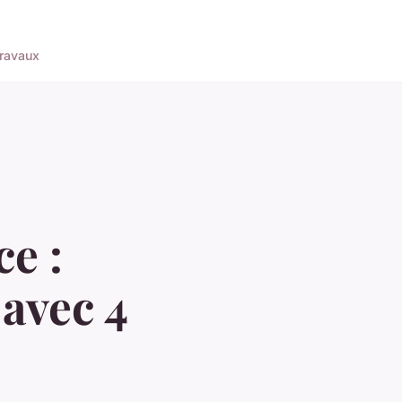
ravaux
e :
 avec 4