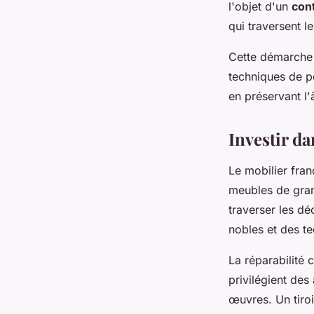
l'objet d'un
cont
qui traversent l
Cette démarche a
techniques de pe
en préservant l'
Investir da
Le mobilier fran
meubles de grand
traverser les dé
nobles et des t
La réparabilité 
privilégient des
œuvres. Un tiroi