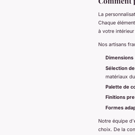
Comment pe
La personnalisa
Chaque élément 
à votre intérieu
Nos artisans fr
Dimensions
Sélection d
matériaux du
Palette de c
Finitions p
Formes adap
Notre équipe d
choix. De la co