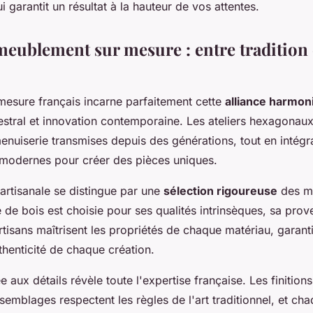
i garantit un résultat à la hauteur de vos attentes.
ameublement sur mesure : entre tradition 
 mesure français incarne parfaitement cette
alliance harmon
cestral et innovation contemporaine. Les ateliers hexagonau
enuiserie transmises depuis des générations, tout en intégr
modernes pour créer des pièces uniques.
artisanale se distingue par une
sélection rigoureuse
des ma
de bois est choisie pour ses qualités intrinsèques, sa prov
artisans maîtrisent les propriétés de chaque matériau, garanti
uthenticité de chaque création.
e aux détails révèle toute l'expertise française. Les finitions
ssemblages respectent les règles de l'art traditionnel, et cha