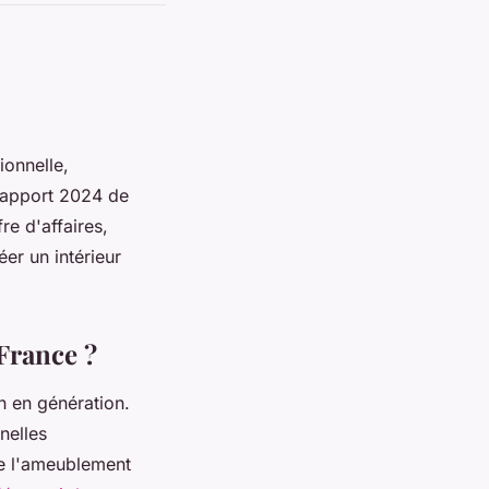
ionnelle,
 rapport 2024 de
re d'affaires,
éer un intérieur
France ?
n en génération.
nelles
de l'ameublement