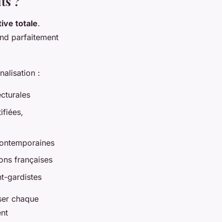
ts ?
tive totale
.
nd parfaitement
alisation :
ecturales
ifiées,
s contemporaines
ions françaises
nt-gardistes
ser chaque
ent