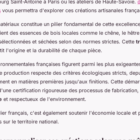
rg Saint-Antoine à Paris ou les ateliers de Haute-Savoie.
d
s
vous permettra d'explorer ces créations artisanales frança
atériaux constitue un pilier fondamental de cette excellence
gient des essences de bois locales comme le chêne, le hêtre 
électionnées et séchées selon des normes strictes. Cette
t
it l'origine et la durabilité de chaque pièce.
ronnementales françaises figurent parmi les plus exigeante
 production respecte des critères écologiques stricts, dep
ment en matières premières jusqu'aux finitions. Cette déma
une certification rigoureuse des processus de fabrication,
e
et respectueux de l'environnement.
ier français, c'est également soutenir l'économie locale et
 sur le territoire national.