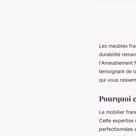
Les meubles fra
durabilité remar
l'Ameublement fr
témoignant de la
qui vous ressem
Pourquoi c
Le mobilier fra
Cette expertise
perfectionnées 