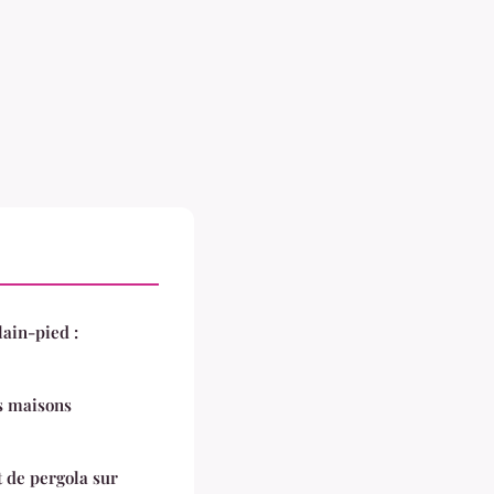
ain-pied :
s maisons
t de pergola sur