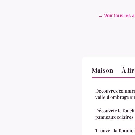
← Voir tous les 
Maison — À lir
Découvrez comment
voile d'ombrage s
Découvrir le fonc
panneaux solaires 
Trouver la femme 