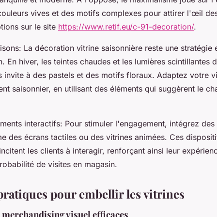
ouleurs vives et des motifs complexes pour attirer l'œil de
ions sur le site
https://www.retif.eu/c-91-decoration/
.
isons: La décoration vitrine saisonnière reste une stratégie 
n. En hiver, les teintes chaudes et les lumières scintillantes
 invite à des pastels et des motifs floraux. Adaptez votre vi
t saisonnier, en utilisant des éléments qui suggèrent le ch
éments interactifs: Pour stimuler l'engagement, intégrez des
e des écrans tactiles ou des vitrines animées. Ces dispositi
citent les clients à interagir, renforçant ainsi leur expérienc
obabilité de visites en magasin.
pratiques pour embellir les vitrines
 merchandising visuel efficaces