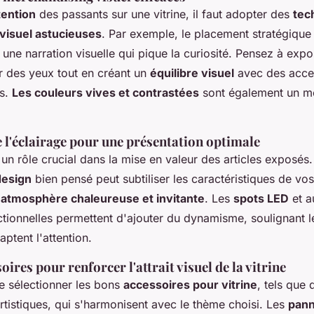
ttention
des passants sur une vitrine, il faut adopter des
tec
visuel astucieuses
. Par exemple, le placement stratégique
une narration visuelle qui pique la curiosité. Pensez à exp
r des yeux tout en créant un
équilibre visuel
avec des acce
s.
Les couleurs vives et contrastées
sont également un m
 l'éclairage pour une présentation optimale
 un rôle crucial dans la mise en valeur des articles exposés. 
design
bien pensé peut subtiliser les caractéristiques de vos
e
atmosphère chaleureuse et invitante
. Les
spots LED
et a
tionnelles permettent d'ajouter du dynamisme, soulignant le
aptent l'attention.
oires pour renforcer l'attrait visuel de la vitrine
 de sélectionner les bons
accessoires pour vitrine
, tels que
rtistiques, qui s'harmonisent avec le thème choisi. Les
pan