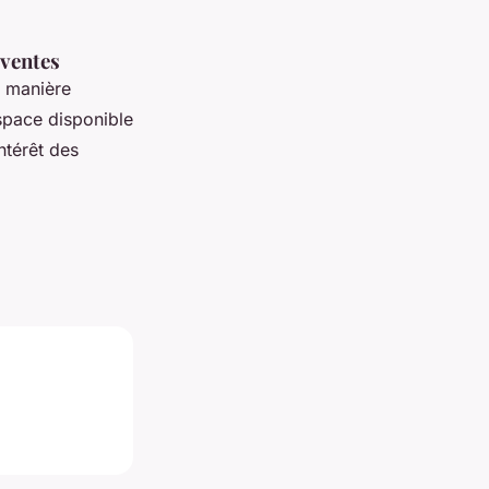
 ventes
e manière
espace disponible
ntérêt des