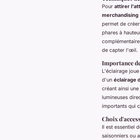
Pour
attirer l'a
merchandising 
permet de créer 
phares à hauteu
complémentaire
de capter l'œil.
Importance de
L'éclairage joue
d'un
éclairage 
créant ainsi un
lumineuses direc
importants qui c
Choix d'access
Il est essentiel
saisonniers ou a