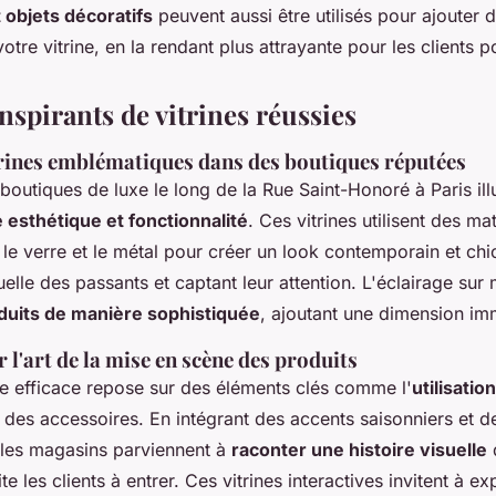
objets décoratifs
peuvent aussi être utilisés pour ajouter 
 votre vitrine, en la rendant plus attrayante pour les clients p
nspirants de vitrines réussies
trines emblématiques dans des boutiques réputées
 boutiques de luxe le long de la Rue Saint-Honoré à Paris ill
e esthétique et fonctionnalité
. Ces vitrines utilisent des ma
e verre et le métal pour créer un look contemporain et chic
uelle des passants et captant leur attention. L'éclairage su
duits de manière sophistiquée
, ajoutant une dimension im
 l'art de la mise en scène des produits
e efficace repose sur des éléments clés comme l'
utilisatio
 des accessoires. En intégrant des accents saisonniers et 
les magasins parviennent à
raconter une histoire visuelle
q
cite les clients à entrer. Ces vitrines interactives invitent à ex