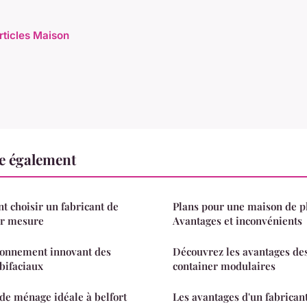
articles Maison
e également
 choisir un fabricant de
Plans pour une maison de pl
ur mesure
Avantages et inconvénients
tionnement innovant des
Découvrez les avantages de
bifaciaux
container modulaires
de ménage idéale à belfort
Les avantages d'un fabrican