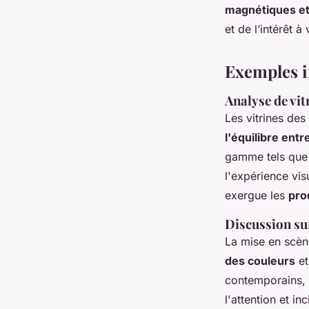
magnétiques et 
et de l’intérêt à
Exemples i
Analyse de vi
Les vitrines des
l'équilibre entr
gamme tels que l
l'expérience vis
exergue les
pro
Discussion sur
La mise en scèn
des couleurs
et
contemporains, 
l'attention et in