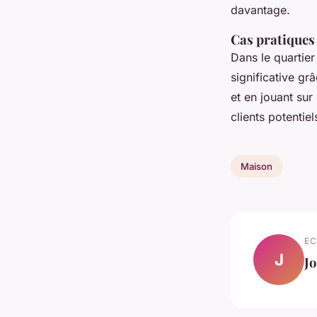
davantage.
Cas pratiques 
Dans le quartie
significative gr
et en jouant sur
clients potentie
Maison
EC
J
J