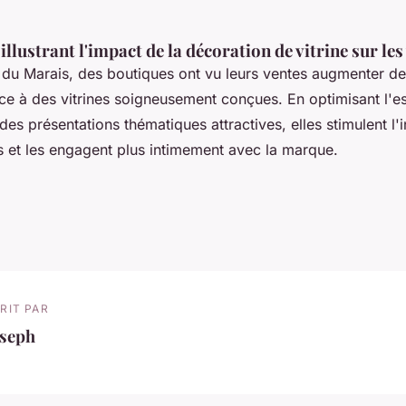
illustrant l'impact de la décoration de vitrine sur les
r du Marais, des boutiques ont vu leurs ventes augmenter d
âce à des vitrines soigneusement conçues. En optimisant l'
 des présentations thématiques attractives, elles stimulent l'i
ls et les engagent plus intimement avec la marque.
RIT PAR
oseph