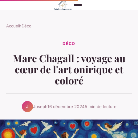
Accueil
›
Déco
DÉCO
Marc Chagall : voyage au
cœur de l'art onirique et
coloré
Joseph
16 décembre 2024
5 min de lecture
J