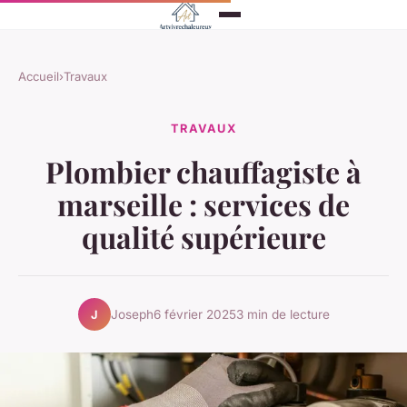
Accueil
›
Travaux
TRAVAUX
Plombier chauffagiste à
marseille : services de
qualité supérieure
Joseph
6 février 2025
3 min de lecture
J