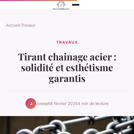
Accueil
›
Travaux
TRAVAUX
Tirant chainage acier :
solidité et esthétisme
garantis
Joseph
8 février 2025
4 min de lecture
J