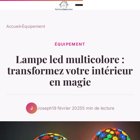
Accueil
›
Équipement
ÉQUIPEMENT
Lampe led multicolore :
transformez votre intérieur
en magie
Joseph
19 février 2025
5 min de lecture
J