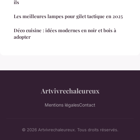
ils
Les meilleures lampes pour gilet tactique en 2025
Déco cuisine : idées modernes en noir et bois à
adopter
Artvivrechaleureux
Mentions légales
Contact
© 2026 Artvivrechaleureux. Tous droits réservés.